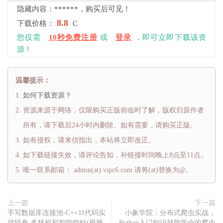
隐藏内容：******，购买后可见！
8.8
下载价格：
C
您仅需
10秒免费注册
或
登录
，即可立即下载该资
源！
温馨提示：
如何下载资源？
资源来源于网络，仅限购买正版前临时了解，版权归原作者
所有，请下载后24小时内删除。如有需要，请购买正版。
如有侵权，请来信指出，本站将立即改正。
如下载链接失效，请评论告知，补链接时间晚上8点至11点。
唯一联系邮箱： admin(at).vipc6.com 请将(at)替换为@。
上一篇
下一篇
手写数据库连接池-C++11代码实
小象学院：分布式爬虫实战，
战经典-多线程和智能指针(视频
Python入门知识就能学会的爬虫