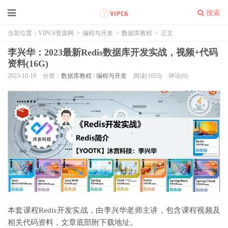
搜索
当前位置：
VIPC6资源网
>
编程与开发
>
数据库教程
>
正文
李兴华：2023最新Redis数据库开发实战，视频+代码
资料(16G)
2023-10-19
分类：
数据库教程
/
编程与开发
阅读(1653)
评论(0)
本套课程Redis开发实战，由李兴华老师主讲，包含课程视频及
相关代码资料，文章底部附下载地址。