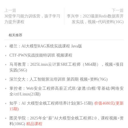
上一篇
下一篇
30堂学习能力训练营，孩子学习
李兴华：2023最新Redis数据库开
力提升课程
发实战，视频+代码资料(16G)
相关推荐
楼兰：AI大模型RAG系统实战课程 Java版
CTF-PWN实战技能特训班 视频课程
马哥教育：2025Linux云计算SRE工程师（M64期），视频+项目
实践(56G)
深兰交大：人工智能算法培训班 第四期 视频+资料(76G)
掌控者：Web安全工程师高薪正式班/渗透/白帽/零基础/网络安
全/ctf/Linux(21期)
知乎：AI 大模型全栈工程师培养计划(第5-15期)
价值4680元(更新
15期)
图灵学院：2025年全“薪”AI大模型全栈工程师2.0，课程视频+资
料(106G)
精品课程