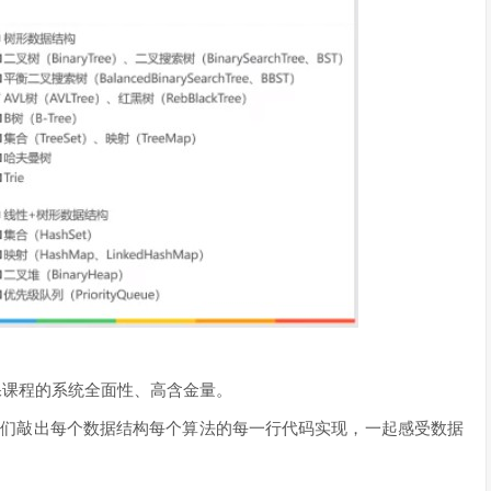
保课程的系统全面性、高含金量。
学们敲出每个数据结构每个算法的每一行代码实现，一起感受数据