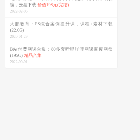
编，云盘下载
价值198元(完结)
2022-02-06
大鹏教育：PS综合案例提升课，课程+素材下载
(22.6G)
2020-01-29
B站付费网课合集：80多套哔哩哔哩网课百度网盘
(195G)
精品合集
2022-09-01