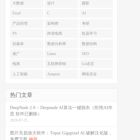
大数据
设计
摄影
Excel
C
AI
产品经理
架构师
考研
PS
跨境电商
机器学习
自媒体
数据分析师
数据结构
推广
Linux
SEO
电商
互联网营销
Go语言
人工智能
Amazon
网络安全
热门文章
DeepNude 2.0 – Deepnude AI算法一键脱衣（拒绝AI作
恶 软件已删除）
2019-07-25
图片无损放大软件：Topaz Gigapixel AI 破解汉化版，
免费下载
神器