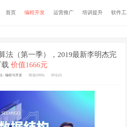
首页
编程开发
运营推广
培训提升
软件工
法（第一季），2019最新李明杰完
下载
价值1666元
法
/
编程与开发
阅读(6906)
评论(6)