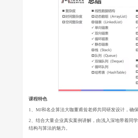
课程特色
1、MJ和名企算法大咖董甫耸老师共同研发设计，确
2、结合大量企业真实案例讲解，由浅入深地带着同
结构与算法的魅力。