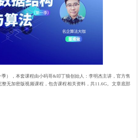
一季），本套课程由小码哥&叩丁狼创始人：李明杰主讲，官方售
9章完整无加密版视频课程，包含课程相关资料，共11.6G。文章底部