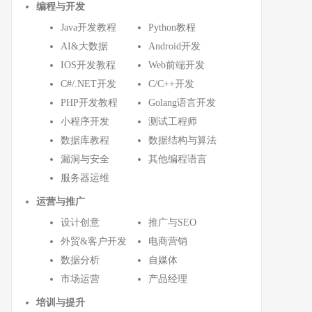
编程与开发
Java开发教程
Python教程
AI&大数据
Android开发
IOS开发教程
Web前端开发
C#/.NET开发
C/C++开发
PHP开发教程
Golang语言开发
小程序开发
测试工程师
数据库教程
数据结构与算法
漏洞与安全
其他编程语言
服务器运维
运营与推广
设计创意
推广与SEO
外贸&客户开发
电商营销
数据分析
自媒体
市场运营
产品经理
培训与提升