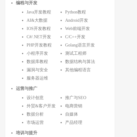
编程与开发
Java开发教程
Python教程
AI&大数据
Android开发
IOS开发教程
Web前端开发
C#/.NET开发
C/C++开发
PHP开发教程
Golang语言开发
小程序开发
测试工程师
数据库教程
数据结构与算法
漏洞与安全
其他编程语言
服务器运维
运营与推广
设计创意
推广与SEO
外贸&客户开发
电商营销
数据分析
自媒体
市场运营
产品经理
培训与提升