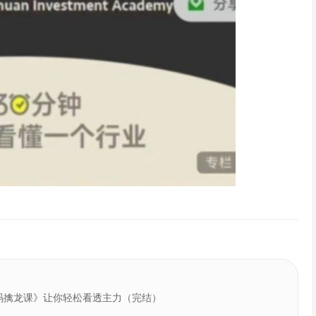
码擒龙课》让你轻松看透主力（完结）