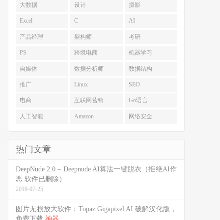
大数据
设计
摄影
Excel
C
AI
产品经理
架构师
考研
PS
跨境电商
机器学习
自媒体
数据分析师
数据结构
推广
Linux
SEO
电商
互联网营销
Go语言
人工智能
Amazon
网络安全
热门文章
DeepNude 2.0 – Deepnude AI算法一键脱衣（拒绝AI作
恶 软件已删除）
2019-07-25
图片无损放大软件：Topaz Gigapixel AI 破解汉化版，
免费下载
神器