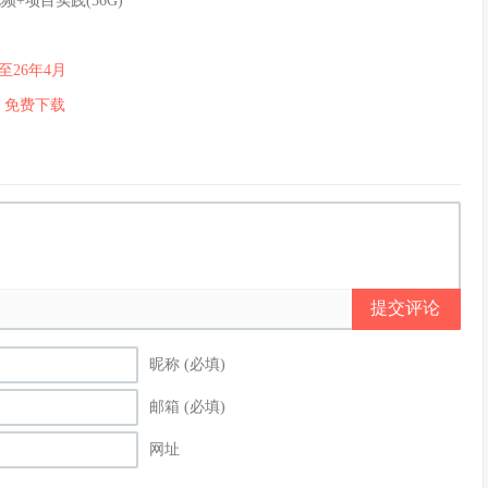
频+项目实践(56G)
至26年4月
家
免费下载
提交评论
昵称 (必填)
邮箱 (必填)
网址