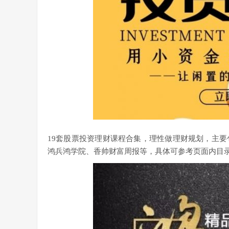
19套股票投资理财课程合集，理性做理财规划，主要
鸿兵鸿学院、香帅财富周报等，具体可参考页面内目录，