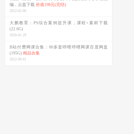
编，云盘下载
价值198元(完结)
2022-02-06
大鹏教育：PS综合案例提升课，课程+素材下载
(22.6G)
2020-01-29
B站付费网课合集：80多套哔哩哔哩网课百度网盘
(195G)
精品合集
2022-09-01