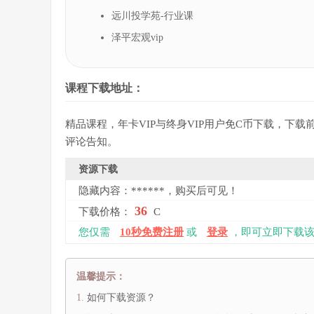
远川投学苑-行业课
泽平宏观vip
课程下载地址：
精品课程，年卡VIP与终身VIP用户免C币下载，下
评论告知。
资源下载
隐藏内容：******，购买后可见！
36
下载价格：
C
您仅需
10秒免费注册
或
登录
，即可立即下载该
温馨提示：
如何下载资源？