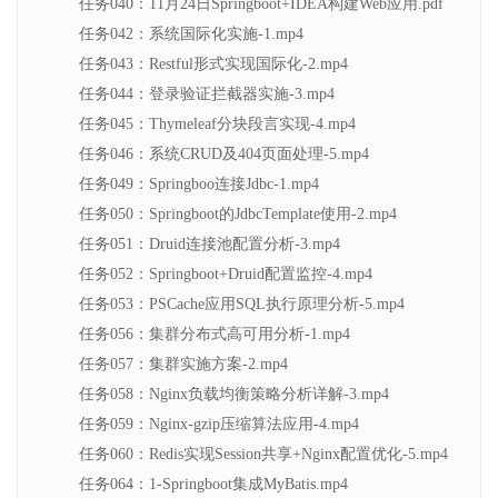
任务040：11月24日Springboot+IDEA构建Web应用.pdf
任务042：系统国际化实施-1.mp4
任务043：Restful形式实现国际化-2.mp4
任务044：登录验证拦截器实施-3.mp4
任务045：Thymeleaf分块段言实现-4.mp4
任务046：系统CRUD及404页面处理-5.mp4
任务049：Springboo连接Jdbc-1.mp4
任务050：Springboot的JdbcTemplate使用-2.mp4
任务051：Druid连接池配置分析-3.mp4
任务052：Springboot+Druid配置监控-4.mp4
任务053：PSCache应用SQL执行原理分析-5.mp4
任务056：集群分布式高可用分析-1.mp4
任务057：集群实施方案-2.mp4
任务058：Nginx负载均衡策略分析详解-3.mp4
任务059：Nginx-gzip压缩算法应用-4.mp4
任务060：Redis实现Session共享+Nginx配置优化-5.mp4
任务064：1-Springboot集成MyBatis.mp4