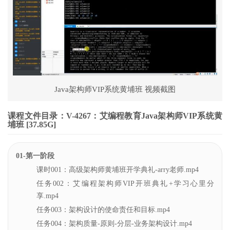
Java架构师VIP系统黄埔班 视频截图
课程文件目录：V-4267：艾编程教育Java架构师VIP系统黄
埔班 [37.85G]
01-第一阶段
课时001：高级架构师黄埔班开学典礼-arry老师.mp4
任务002：艾编程架构师VIP开班典礼+学习心里分
享.mp4
任务003：架构设计的使命责任和目标.mp4
任务004：架构质量-原则-分层-业务架构设计.mp4