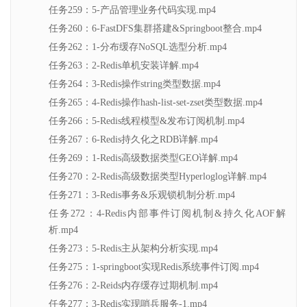
任务259：5-产品管理业务代码实现.mp4
任务260：6-FastDFS集群搭建&Springboot整合.mp4
任务262：1-分布缓存NoSQL选型分析.mp4
任务263：2-Redis单机安装详解.mp4
任务264：3-Redis操作string类型数据.mp4
任务265：4-Redis操作hash-list-set-zset类型数据.mp4
任务266：5-Redis线程模型&发布订阅机制.mp4
任务267：6-Redis持久化之RDB详解.mp4
任务269：1-Redis高级数据类型GEO详解.mp4
任务270：2-Redis高级数据类型Hyperloglog详解.mp4
任务271：3-Redis事务&乐观锁机制分析.mp4
任务272：4-Redis内部事件订阅机制&持久化AOF解
析.mp4
任务273：5-Redis主从架构分析实现.mp4
任务275：1-springboot实现Redis系统事件订阅.mp4
任务276：2-Reids内存缓存过期机制.mp4
任务277：3-Redis实现哨兵服务-1.mp4