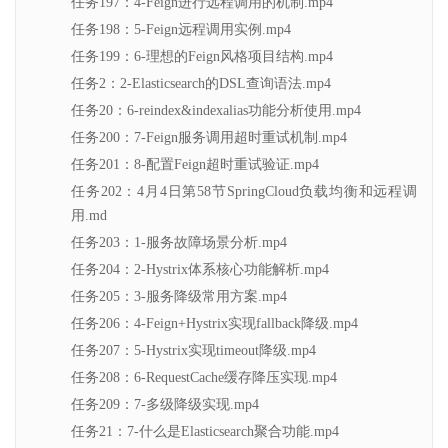
任务197：4-Feign进行远程调用的机制.mp4
任务198：5-Feign远程调用实例.mp4
任务199：6-理想的Feign风格项目结构.mp4
任务2：2-Elasticsearch的DSL查询语法.mp4
任务20：6-reindex&indexalias功能分析使用.mp4
任务200：7-Feign服务调用超时重试机制.mp4
任务201：8-配置Feign超时重试验证.mp4
任务202：4月4日第58节SpringCloud负载均衡和远程调
用.md
任务203：1-服务故障场景分析.mp4
任务204：2-Hystrix体系核心功能解析.mp4
任务205：3-服务降级常用方案.mp4
任务206：4-Feign+Hystrix实现fallback降级.mp4
任务207：5-Hystrix实现timeout降级.mp4
任务208：6-RequestCache缓存降压实现.mp4
任务209：7-多级降级实现.mp4
任务21：7-什么是Elasticsearch聚合功能.mp4