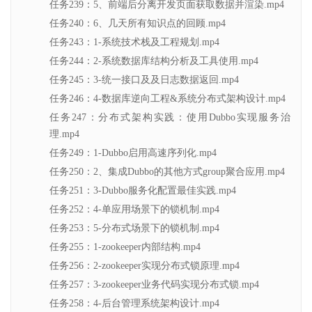
任务239：5、前端后分离开发页面获取数据并渲染.mp4
任务240：6、几天所有知识点的回顾.mp4
任务243：1-系统技术栈及工程规划.mp4
任务244：2-系统数据库结构分析及工具使用.mp4
任务245：3-统一接口及及日志数据返回.mp4
任务246：4-数据库逆向工程&系统分布式架构设计.mp4
任务247：分布式架构实践：使用Dubbo实现服务治
理.mp4
任务249：1-Dubbo启用高速序列化.mp4
任务250：2、集成Dubbo的其他方式group聚合应用.mp4
任务251：3-Dubbo服务化配置最佳实践.mp4
任务252：4-单应用场景下的锁机制.mp4
任务253：5-分布式场景下的锁机制.mp4
任务255：1-zookeeper内部结构.mp4
任务256：2-zookeeper实现分布式锁原理.mp4
任务257：3-zookeeper业务代码实现分布式锁.mp4
任务258：4-后台管理系统架构设计.mp4