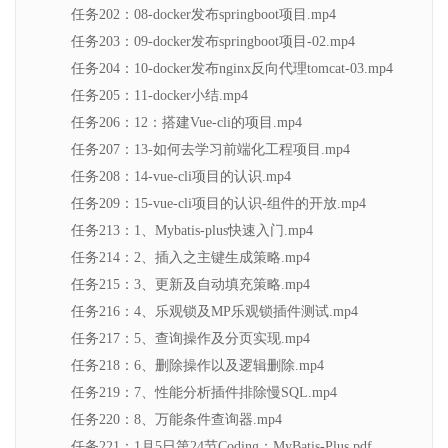
任务202：08-docker发布springboot项目.mp4
任务203：09-docker发布springboot项目-02.mp4
任务204：10-docker发布nginx反向代理tomcat-03.mp4
任务205：11-docker小结.mp4
任务206：12：搭建Vue-cli的项目.mp4
任务207：13-如何去学习前端化工程项目.mp4
任务208：14-vue-cli项目的认识.mp4
任务209：15-vue-cli项目的认识-组件的开放.mp4
任务213：1、Mybatis-plus快速入门.mp4
任务214：2、插入之主键生成策略.mp4
任务215：3、更新及自动填充策略.mp4
任务216：4、乐观锁及MP乐观锁插件测试.mp4
任务217：5、查询操作及分页实现.mp4
任务218：6、删除操作以及逻辑删除.mp4
任务219：7、性能分析插件排除慢SQL.mp4
任务220：8、万能条件查询器.mp4
任务221：1月5日第24节Coding：MyBatis-Plus.pdf