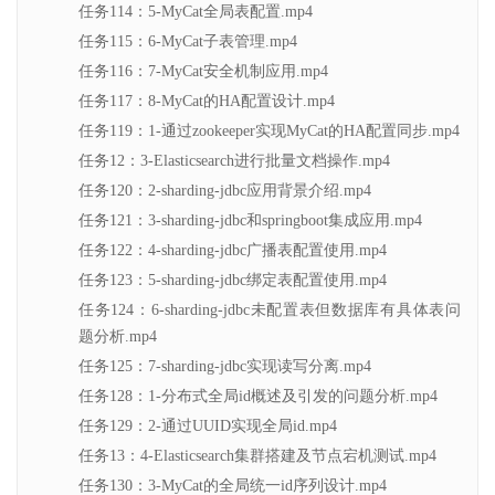
任务114：5-MyCat全局表配置.mp4
任务115：6-MyCat子表管理.mp4
任务116：7-MyCat安全机制应用.mp4
任务117：8-MyCat的HA配置设计.mp4
任务119：1-通过zookeeper实现MyCat的HA配置同步.mp4
任务12：3-Elasticsearch进行批量文档操作.mp4
任务120：2-sharding-jdbc应用背景介绍.mp4
任务121：3-sharding-jdbc和springboot集成应用.mp4
任务122：4-sharding-jdbc广播表配置使用.mp4
任务123：5-sharding-jdbc绑定表配置使用.mp4
任务124：6-sharding-jdbc未配置表但数据库有具体表问
题分析.mp4
任务125：7-sharding-jdbc实现读写分离.mp4
任务128：1-分布式全局id概述及引发的问题分析.mp4
任务129：2-通过UUID实现全局id.mp4
任务13：4-Elasticsearch集群搭建及节点宕机测试.mp4
任务130：3-MyCat的全局统一id序列设计.mp4