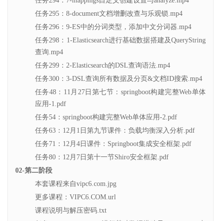
任务294：7-mappings自定义创建设置与analyze.mp4
任务295：8-document文档增删改查与乐观锁.mp4
任务296：9-ES中的分词类型，添加中文分词器.mp4
任务298：1-Elasticsearch进行基础数据搭建及QueryString
查询.mp4
任务299：2-Elasticsearch的DSL查询语法.mp4
任务300：3-DSL查询所有数据及分页&文档ID搜索.mp4
任务48：11月27日第七节：springboot构建完整Web单体
应用-1.pdf
任务54：springboot构建完整Web单体应用-2.pdf
任务63：12月1日第九节课件：负载均衡深入分析.pdf
任务71：12月4日课件：Springboot集成安全框架.pdf
任务80：12月7日第十一节Shiro安全框架.pdf
02-第二阶段
本套课程来自vipc6.com.jpg
更多课程：VIPC6.COM.url
课程说明与解压密码.txt