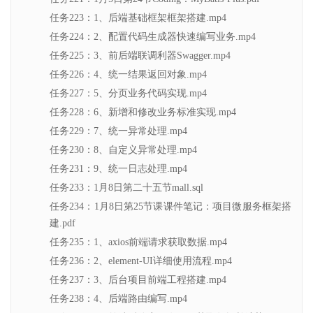
任务223：1、后端基础框架框架搭建.mp4
任务224：2、配置代码生成器快速编写业务.mp4
任务225：3、前后端联调利器Swagger.mp4
任务226：4、统一结果返回对象.mp4
任务227：5、分页业务代码实现.mp4
任务228：6、新增和修改业务标准实现.mp4
任务229：7、统一异常处理.mp4
任务230：8、自定义异常处理.mp4
任务231：9、统一日志处理.mp4
任务233：1月8日第二十五节mall.sql
任务234：1月8日第25节课课件笔记：项目微服务框架搭
建.pdf
任务235：1、axios前端请求获取数据.mp4
任务236：2、element-UI详细使用流程.mp4
任务237：3、后台项目前端工程搭建.mp4
任务238：4、后端路由编写.mp4