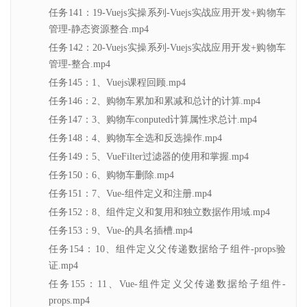
任务141：19-Vuejs实操系列-Vuejs实战应用开发+购物车
管理-静态资源整合.mp4
任务142：20-Vuejs实操系列-Vuejs实战应用开发+购物车
管理-整合.mp4
任务145：1、Vuejs课程回顾.mp4
任务146：2、购物车累加和累减和总计的计算.mp4
任务147：3、购物车conputed计算属性求总计.mp4
任务148：4、购物车全选和反选操作.mp4
任务149：5、VueFilter过滤器的使用和掌握.mp4
任务150：6、购物车删除.mp4
任务151：7、Vue-组件定义和注册.mp4
任务152：8、组件定义和复用和独立数据作用域.mp4
任务153：9、Vue-的具名插槽.mp4
任务154：10、组件定义父传递数据给子组件-props验
证.mp4
任务155：11、Vue-组件定义父传递数据给子组件-
props.mp4