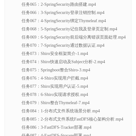
任务065：2-SpringSecurity路由搭建.mp4
任务066：3-SpringSecurity登录注销控制.mp4
任务067：4-SpringSecurity绑定Thymeleaf.mp4
任务068：5-SpringSecurity记住我及登录页定制.mp4
任务069：6-SpringSecurity前后端分离错误页面处理.mp4
任务070：7-SpringSecurity通过数据认证.mp4
任务073：Shiro安全框架简介-1.mp4
任务074：Shiro快速启动及Subject分析-2.mp4
任务075：Springboot整合Shiro-3.mp4
任务076：4-Shiro实现用户拦截.mp4
任务077：Shiro实现用户认证-5.mp4
任务078：6-Shiro实现请求授权.mp4
任务079：Shiro整合Thymeleaf-7.mp4
任务084：1-分布式文件系统场景分析.mp4
任务085：2-分布式文件系统FastDFS核心架构分析.mp4
任务086：3-FastDFS-Tracker部署.mp4
任务087：4-FastDFS-Storage部署.mp4