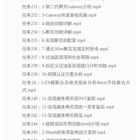
任务231：2-第二代网关Gateway介绍.mp4
任务232：3-Gateway快速落地实施.mp4
任务233：4-路由功能详解.mp4
任务234：5-断言功能详解.mp4
任务235：6-实现断言的配置.mp4
任务236：7-通过After断言实现定时秒杀.mp4
任务237：8-过滤器原理和生命周期.mp4
任务238：9-自定义过滤器实现接口计时功能.mp4
任务239：10-权限认证方案分析.mp4
任务24：1-ES桶聚合后相关指标分析&text字段聚合方
式.mp4
任务240：11-实现服务网关层JWT鉴权.mp4
任务241：12-实现服务网关层统一异常返回.mp4
任务242：13-实现服务网关限流.mp4
任务244：1-链路追踪作用功能sleuth介绍.mp4
任务245：2-Sleuth的体系架构设计原则.mp4