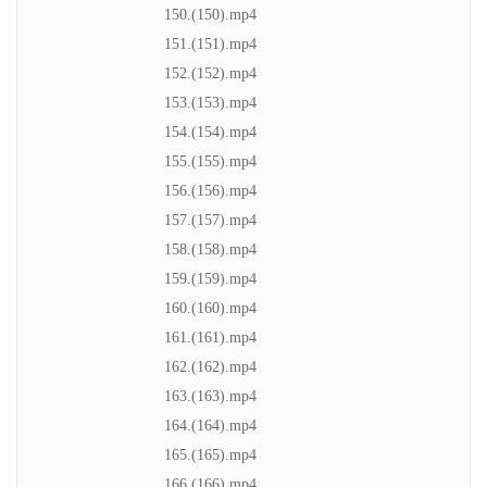
150.(150).mp4
151.(151).mp4
152.(152).mp4
153.(153).mp4
154.(154).mp4
155.(155).mp4
156.(156).mp4
157.(157).mp4
158.(158).mp4
159.(159).mp4
160.(160).mp4
161.(161).mp4
162.(162).mp4
163.(163).mp4
164.(164).mp4
165.(165).mp4
166.(166).mp4