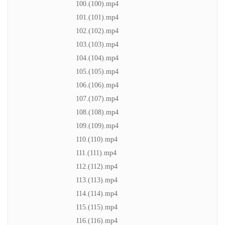
100.(100).mp4
101.(101).mp4
102.(102).mp4
103.(103).mp4
104.(104).mp4
105.(105).mp4
106.(106).mp4
107.(107).mp4
108.(108).mp4
109.(109).mp4
110.(110).mp4
111.(111).mp4
112.(112).mp4
113.(113).mp4
114.(114).mp4
115.(115).mp4
116.(116).mp4