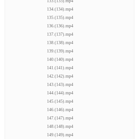
133.(133).mp4
134.(134).mp4
135.(135).mp4
136.(136).mp4
137.(137).mp4
138.(138).mp4
139.(139).mp4
140.(140).mp4
141.(141).mp4
142.(142).mp4
143.(143).mp4
144.(144).mp4
145.(145).mp4
146.(146).mp4
147.(147).mp4
148.(148).mp4
149.(149).mp4