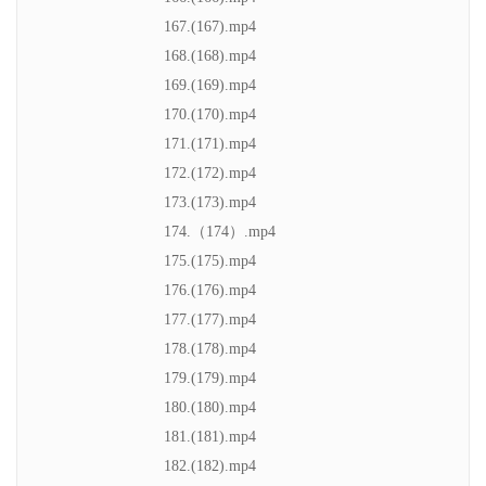
167.(167).mp4
168.(168).mp4
169.(169).mp4
170.(170).mp4
171.(171).mp4
172.(172).mp4
173.(173).mp4
174.（174）.mp4
175.(175).mp4
176.(176).mp4
177.(177).mp4
178.(178).mp4
179.(179).mp4
180.(180).mp4
181.(181).mp4
182.(182).mp4