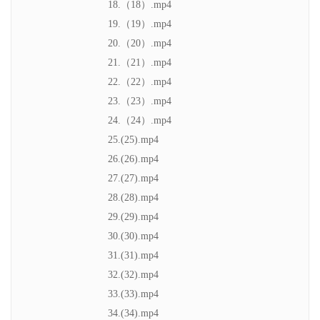
18.（18）.mp4
19.（19）.mp4
20.（20）.mp4
21.（21）.mp4
22.（22）.mp4
23.（23）.mp4
24.（24）.mp4
25.(25).mp4
26.(26).mp4
27.(27).mp4
28.(28).mp4
29.(29).mp4
30.(30).mp4
31.(31).mp4
32.(32).mp4
33.(33).mp4
34.(34).mp4