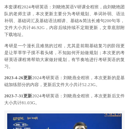
本套课程2024考研英语：刘晓艳英语V研课全程班，由刘晓艳团
队的老师主讲，本次更新主要分为考研规划、单词补弱、语法
补弱、基础词汇及基础语法精讲、基础&简法长难句200句等，
文件大小共计46.92G，内容后续持续不定期更新，文章底部附
下载地址。
考研是一个漫长且难熬的过程，尤其是前期基础复习的阶段更
是让莘莘学子摸不着头绪，不知如何开始做规划；本次更的考
研英语课程将帮助大家做好规划，有节奏地进行考研英语的复
习。
2023-4-26更新
2024考研英语：刘晓燕全程班，本次更新的是基
础加练部分的内容，更新后文件大小共计52.23G。
2023-7-31更新
2024考研英语：刘晓燕全程班，本次更新后文件
大小共计81.03G。