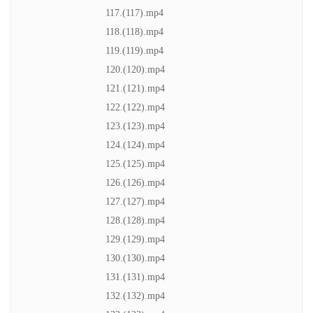
117.(117).mp4
118.(118).mp4
119.(119).mp4
120.(120).mp4
121.(121).mp4
122.(122).mp4
123.(123).mp4
124.(124).mp4
125.(125).mp4
126.(126).mp4
127.(127).mp4
128.(128).mp4
129.(129).mp4
130.(130).mp4
131.(131).mp4
132.(132).mp4