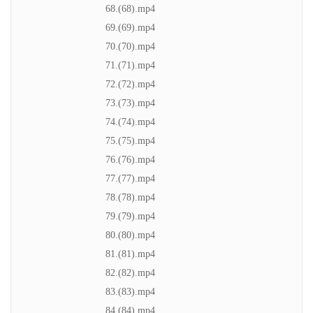
68.(68).mp4
69.(69).mp4
70.(70).mp4
71.(71).mp4
72.(72).mp4
73.(73).mp4
74.(74).mp4
75.(75).mp4
76.(76).mp4
77.(77).mp4
78.(78).mp4
79.(79).mp4
80.(80).mp4
81.(81).mp4
82.(82).mp4
83.(83).mp4
84.(84).mp4