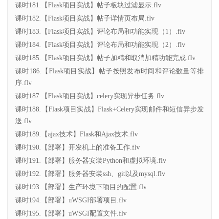
课时181.【Flask项目实战】帖子板块过滤显示.flv
课时182.【Flask项目实战】帖子详情页布局.flv
课时183.【Flask项目实战】评论布局和功能实现（1）.flv
课时184.【Flask项目实战】评论布局和功能实现（2）.flv
课时185.【Flask项目实战】帖子加精和取消加精功能完成.flv
课时186.【Flask项目实战】帖子按照发布时间和评论数量等排
序.flv
课时187.【Flask项目实战】celery实现异步任务.flv
课时188.【Flask项目实战】Flask+Celery实现邮件和短信异步发
送.flv
课时189.【ajax技术】Flask和Ajax技术.flv
课时190.【部署】开发机上的准备工作.flv
课时191.【部署】服务器安装Python和虚拟环境.flv
课时192.【部署】服务器安装ssh、git以及mysql.flv
课时193.【部署】生产环境下项目的配置.flv
课时194.【部署】uWSGI部署项目.flv
课时195.【部署】uWSGI配置文件.flv