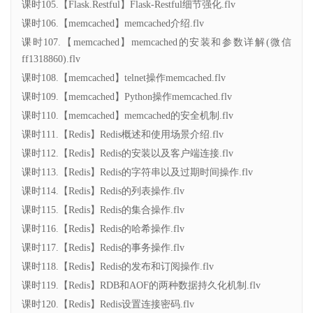
课时105.【Flask.Restful】Flask-Restful细节强化.flv
课时106.【memcached】memcached介绍.flv
课时107.【memcached】memcached的安装和参数详解(微信
ff1318860).flv
课时108.【memcached】telnet操作memcached.flv
课时109.【memcached】Python操作memcached.flv
课时110.【memcached】memcached的安全机制.flv
课时111.【Redis】Redis概述和使用场景介绍.flv
课时112.【Redis】Redis的安装以及客户端连接.flv
课时113.【Redis】Redis的字符串以及过期时间操作.flv
课时114.【Redis】Redis的列表操作.flv
课时115.【Redis】Redis的集合操作.flv
课时116.【Redis】Redis的哈希操作.flv
课时117.【Redis】Redis的事务操作.flv
课时118.【Redis】Redis的发布和订阅操作.flv
课时119.【Redis】RDB和AOF的两种数据持久化机制.flv
课时120.【Redis】Redis设置连接密码.flv