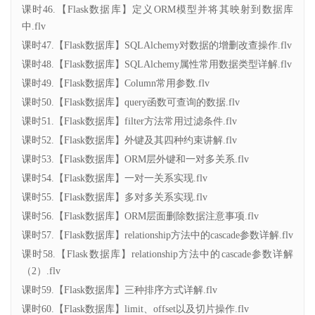
课时46.【Flask数据库】定义ORM模型并将其映射到数据库
中.flv
课时47.【Flask数据库】SQLAlchemy对数据的增删改查操作.flv
课时48.【Flask数据库】SQLAlchemy属性常用数据类型详解.flv
课时49.【Flask数据库】Column常用参数.flv
课时50.【Flask数据库】query函数可查询的数据.flv
课时51.【Flask数据库】filter方法常用过滤条件.flv
课时52.【Flask数据库】外键及其四种约束讲解.flv
课时53.【Flask数据库】ORM层外键和一对多关系.flv
课时54.【Flask数据库】一对一关系实现.flv
课时55.【Flask数据库】多对多关系实现.flv
课时56.【Flask数据库】ORM层面删除数据注意事项.flv
课时57.【Flask数据库】relationship方法中的cascade参数详解.flv
课时58.【Flask数据库】relationship方法中的cascade参数详解
（2）.flv
课时59.【Flask数据库】三种排序方式详解.flv
课时60.【Flask数据库】limit、offset以及切片操作.flv