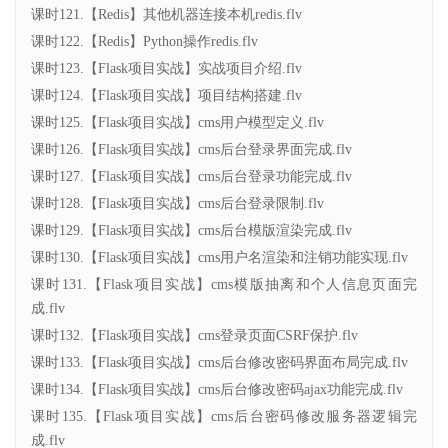
课时121.【Redis】其他机器连接本机redis.flv
课时122.【Redis】Python操作redis.flv
课时123.【Flask项目实战】实战项目介绍.flv
课时124.【Flask项目实战】项目结构搭建.flv
课时125.【Flask项目实战】cms用户模型定义.flv
课时126.【Flask项目实战】cms后台登录界面完成.flv
课时127.【Flask项目实战】cms后台登录功能完成.flv
课时128.【Flask项目实战】cms后台登录限制.flv
课时129.【Flask项目实战】cms后台模版渲染完成.flv
课时130.【Flask项目实战】cms用户名渲染和注销功能实现.flv
课时131.【Flask项目实战】cms模版抽离和个人信息页面完
成.flv
课时132.【Flask项目实战】cms登录页面CSRF保护.flv
课时133.【Flask项目实战】cms后台修改密码界面布局完成.flv
课时134.【Flask项目实战】cms后台修改密码ajax功能完成.flv
课时135.【Flask项目实战】cms后台密码修改服务器逻辑完
成.flv