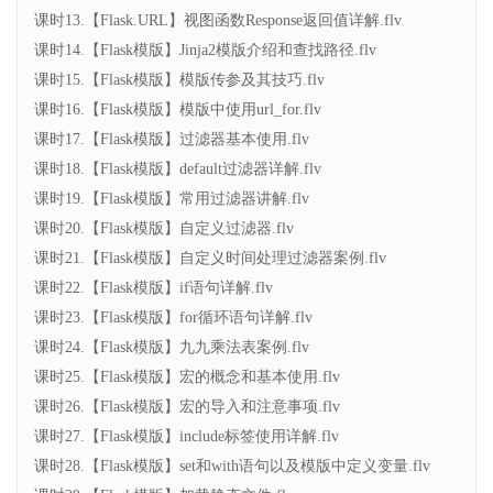
课时13.【Flask.URL】视图函数Response返回值详解.flv
课时14.【Flask模版】Jinja2模版介绍和查找路径.flv
课时15.【Flask模版】模版传参及其技巧.flv
课时16.【Flask模版】模版中使用url_for.flv
课时17.【Flask模版】过滤器基本使用.flv
课时18.【Flask模版】default过滤器详解.flv
课时19.【Flask模版】常用过滤器讲解.flv
课时20.【Flask模版】自定义过滤器.flv
课时21.【Flask模版】自定义时间处理过滤器案例.flv
课时22.【Flask模版】if语句详解.flv
课时23.【Flask模版】for循环语句详解.flv
课时24.【Flask模版】九九乘法表案例.flv
课时25.【Flask模版】宏的概念和基本使用.flv
课时26.【Flask模版】宏的导入和注意事项.flv
课时27.【Flask模版】include标签使用详解.flv
课时28.【Flask模版】set和with语句以及模版中定义变量.flv