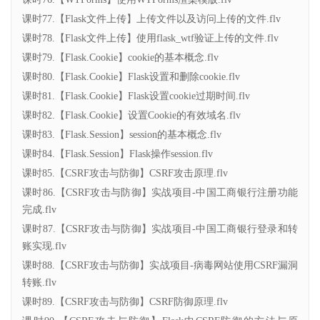
课时77.【Flask文件上传】上传文件以及访问上传的文件.flv
课时78.【Flask文件上传】使用flask_wtf验证上传的文件.flv
课时79.【Flask.Cookie】cookie的基本概念.flv
课时80.【Flask.Cookie】Flask设置和删除cookie.flv
课时81.【Flask.Cookie】Flask设置cookie过期时间.flv
课时82.【Flask.Cookie】设置Cookie的有效域名.flv
课时83.【Flask.Session】session的基本概念.flv
课时84.【Flask.Session】Flask操作session.flv
课时85.【CSRF攻击与防御】CSRF攻击原理.flv
课时86.【CSRF攻击与防御】实战项目-中国工商银行注册功能
完成.flv
课时87.【CSRF攻击与防御】实战项目-中国工商银行登录和转
账实现.flv
课时88.【CSRF攻击与防御】实战项目-病毒网站使用CSRF漏洞
转账.flv
课时89.【CSRF攻击与防御】CSRF防御原理.flv