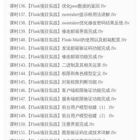
课时136.【Flask项目实战】优化json数据的返回.flv
课时137.【Flask项目实战】sweetalert提示框用法讲解.flv
课时138.【Flask项目实战】sweetalert优化修改密码结果反馈.flv
课时139.【Flask项目实战】修改邮箱界面完成.flv
课时140.【Flask项目实战】Flask-Mail的使用以及邮箱配置.flv
课时141.【Flask项目实战】发送邮箱验证码功能完成.flv
课时142.【Flask项目实战】修改邮箱功能完成.flv
课时143.【Flask项目实战】二进制及其相关运算.flv
课时144.【Flask项目实战】权限和角色模型定义.flv
课时145.【Flask项目实战】封装权限判断功能.flv
课时146.【Flask项目实战】客户端权限验证功能完成.flv
课时147.【Flask项目实战】服务端权限验证功能完成.flv
课时148.【Flask项目实战】前台用户模型创建（1）.flv
课时149.【Flask项目实战】前台用户模型创建（2）.flv
课时150.【Flask项目实战】注册界面完成.flv
课时151.【Flask项目实战】图形验证码生成技术详解.flv