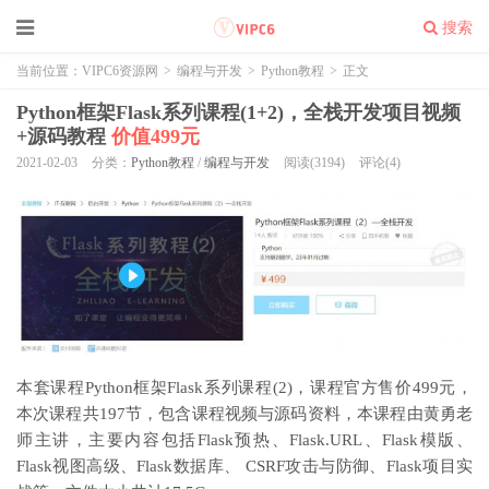
搜索
当前位置：
VIPC6资源网
>
编程与开发
>
Python教程
>
正文
Python框架Flask系列课程(1+2)，全栈开发项目视频
+源码教程
价值499元
2021-02-03
分类：
Python教程
/
编程与开发
阅读(3194)
评论(4)
本套课程Python框架Flask系列课程(2)，课程官方售价499元，
本次课程共197节，包含课程视频与源码资料，本课程由黄勇老
师主讲，主要内容包括Flask预热、Flask.URL、Flask模版、
Flask视图高级、Flask数据库、 CSRF攻击与防御、Flask项目实