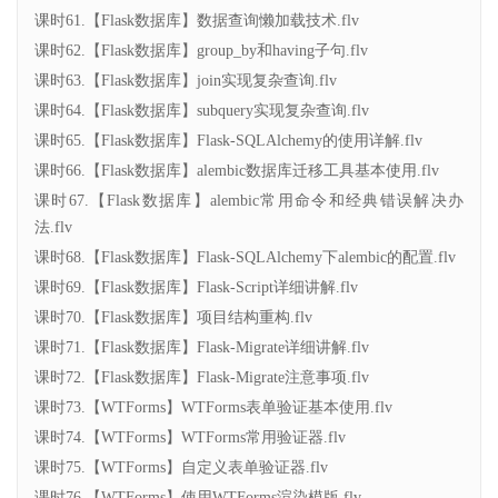
课时61.【Flask数据库】数据查询懒加载技术.flv
课时62.【Flask数据库】group_by和having子句.flv
课时63.【Flask数据库】join实现复杂查询.flv
课时64.【Flask数据库】subquery实现复杂查询.flv
课时65.【Flask数据库】Flask-SQLAlchemy的使用详解.flv
课时66.【Flask数据库】alembic数据库迁移工具基本使用.flv
课时67.【Flask数据库】alembic常用命令和经典错误解决办
法.flv
课时68.【Flask数据库】Flask-SQLAlchemy下alembic的配置.flv
课时69.【Flask数据库】Flask-Script详细讲解.flv
课时70.【Flask数据库】项目结构重构.flv
课时71.【Flask数据库】Flask-Migrate详细讲解.flv
课时72.【Flask数据库】Flask-Migrate注意事项.flv
课时73.【WTForms】WTForms表单验证基本使用.flv
课时74.【WTForms】WTForms常用验证器.flv
课时75.【WTForms】自定义表单验证器.flv
课时76.【WTForms】使用WTForms渲染模版.flv