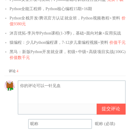
Python全能工程师，Python核心编程15期+16期
Python全栈开发/腾讯官方认证就业班，Python视频教程+资料
价
值9380元
沐言优拓-李兴华Python课程(1-3季)，基础+面向对象+应用实战
猿编程：少儿Python编程课，7-12岁儿童编程视频+资料
价值千元
黑马：新版Python开发就业课，初级+中级+高级项目实战(106G)
价值数千元
评论
4
提交评论
昵称 (必填)