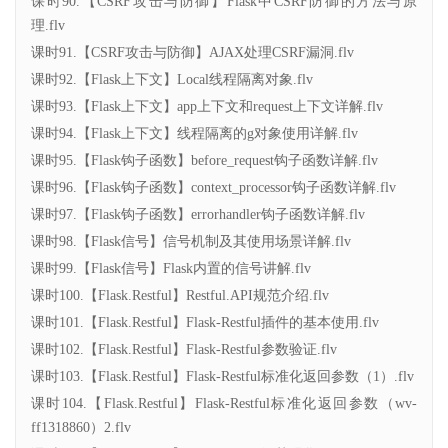
课时90.【CSRF攻击与防御】Flask中CSRF防御的方法与原
理.flv
课时91.【CSRF攻击与防御】AJAX处理CSRF漏洞.flv
课时92.【Flask上下文】Local线程隔离对象.flv
课时93.【Flask上下文】app上下文和request上下文详解.flv
课时94.【Flask上下文】线程隔离的g对象使用详解.flv
课时95.【Flask钩子函数】before_request钩子函数详解.flv
课时96.【Flask钩子函数】context_processor钩子函数详解.flv
课时97.【Flask钩子函数】errorhandler钩子函数详解.flv
课时98.【Flask信号】信号机制及其使用场景详解.flv
课时99.【Flask信号】Flask内置的信号讲解.flv
课时100.【Flask.Restful】Restful.API规范介绍.flv
课时101.【Flask.Restful】Flask-Restful插件的基本使用.flv
课时102.【Flask.Restful】Flask-Restful参数验证.flv
课时103.【Flask.Restful】Flask-Restful标准化返回参数（1）.flv
课时104.【Flask.Restful】Flask-Restful标准化返回参数（wv-
ff1318860）2.flv