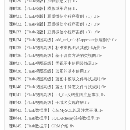
课时29.【Flask模版】加载静态文件.flv
课时30.【Flask模版】模版继承详解.flv
课时31.【Flask模版】豆瓣微信小程序案例（1）.flv
课时32.【Flask模版】豆瓣微信小程序案例（2）.flv
课时33.【Flask模版】豆瓣微信小程序案例（3）.flv
课时34.【Flask视图高级】add_url_rule和approute原理剖析.flv
课时35.【Flask视图高级】标准类视图及其使用场景.flv
课时36.【Flask视图高级】基于调度方法的类视图.flv
课时37.【Flask视图高级】类视图中使用装饰器.flv
课时38.【Flask视图高级】蓝图的基本使用.flv
课时39.【Flask视图高级】蓝图中模版文件寻找规则.flv
课时40.【Flask视图高级】蓝图中静态文件寻找规则.flv
课时41.【Flask视图高级】url_for反转蓝图注意事项.flv
课时42.【Flask视图高级】子域名实现详解.flv
课时43.【Flask数据库】安装MySQL以及注意事项.flv
课时44.【Flask数据库】SQLAlchemy连接数据库.flv
课时45.【Flask数据库】ORM介绍.flv