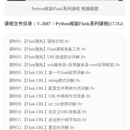
Python框架Flask系列课程 视频截图
课程文件目录：V-2687：Python框架Flask系列课程[17.5G]
课时01.【Flask预热】课程介绍.flv
课时02.【Flask预热】Flask课程准备工作.flv
课时03.【Flask预热】URL组成部分详解.flv
课时04.【Flask预热】web服务器+应用服务器+web应用框架.flv
课时05.【Flask.URL】第一个flask程序详解.flv
课时06.【Flask.URL】debug模式详解.flv
课时07.【Flask.URL】配置文件两种方式详解.flv
课时08.【Flask.URL】URL中两种方式传参.flv
课时09.【Flask.URL】url_for使用详解.flv
课时10.【Flask.URL】自定义URL转换器.flv
课时11.【Flask.URL】必会的小细节知识.flv
课时12.【Flask.URL】重定向详解.flv