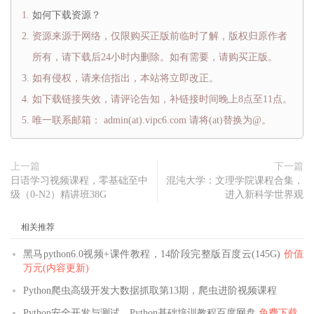
如何下载资源？
资源来源于网络，仅限购买正版前临时了解，版权归原作者
所有，请下载后24小时内删除。如有需要，请购买正版。
如有侵权，请来信指出，本站将立即改正。
如下载链接失效，请评论告知，补链接时间晚上8点至11点。
唯一联系邮箱： admin(at).vipc6.com 请将(at)替换为@。
上一篇
下一篇
日语学习视频课程，零基础至中
混沌大学：文理学院课程合集，
级（0-N2）精讲班38G
进入新科学世界观
相关推荐
黑马python6.0视频+课件教程，14阶段完整版百度云(145G)
价值
万元(内容更新)
Python爬虫高级开发大数据抓取第13期，爬虫进阶视频课程
Python安全开发与测试，Python基础培训教程百度网盘
免费下载