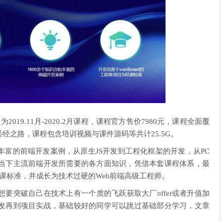
019.11月-2020.2月课程，课程官方售价7980元，课程全面覆
经之路，课程包含培训视频与课件源码等共计25.5G。
富的前端开发案例，从原生JS开发到工程化框架的开发，从PC
当下主流前端开发所需要的各方面知识，凭借本套课程体系，最
为结课标准，并成长为技术过硬的Web前端高级工程师。
要突破自己在技术上有一个质的飞跃获取大厂offer或者升值加
发再到项目实战，基础较好的同学可以跳过基础部分学习，文章