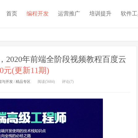
首页
编程开发
运营推广
培训提升
软件工
期，2020年前端全阶段视频教程百度云
0元(更新11期)
程与开发
/
精品专区
阅读(5684)
评论(7)