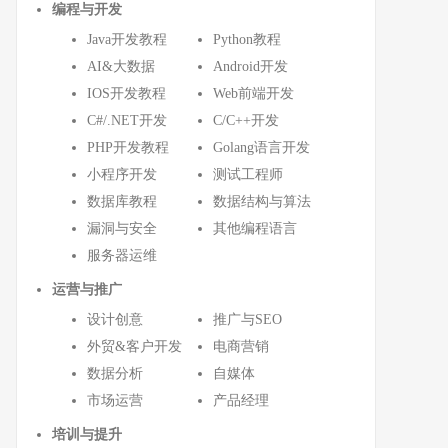
编程与开发
Java开发教程
Python教程
AI&大数据
Android开发
IOS开发教程
Web前端开发
C#/.NET开发
C/C++开发
PHP开发教程
Golang语言开发
小程序开发
测试工程师
数据库教程
数据结构与算法
漏洞与安全
其他编程语言
服务器运维
运营与推广
设计创意
推广与SEO
外贸&客户开发
电商营销
数据分析
自媒体
市场运营
产品经理
培训与提升