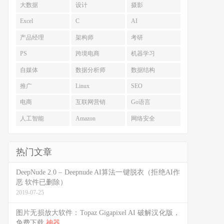
大数据
设计
摄影
Excel
C
AI
产品经理
架构师
考研
PS
跨境电商
机器学习
自媒体
数据分析师
数据结构
推广
Linux
SEO
电商
互联网营销
Go语言
人工智能
Amazon
网络安全
热门文章
DeepNude 2.0 – Deepnude AI算法一键脱衣（拒绝AI作
恶 软件已删除）
2019-07-25
图片无损放大软件：Topaz Gigapixel AI 破解汉化版，
免费下载
神器