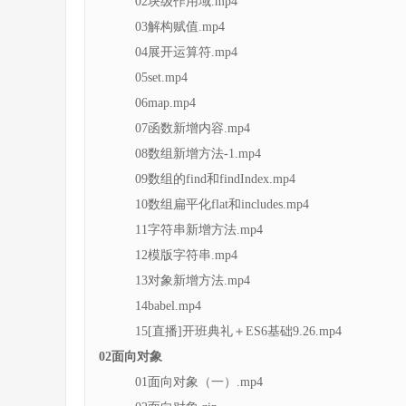
02块级作用域.mp4
03解构赋值.mp4
04展开运算符.mp4
05set.mp4
06map.mp4
07函数新增内容.mp4
08数组新增方法-1.mp4
09数组的find和findIndex.mp4
10数组扁平化flat和includes.mp4
11字符串新增方法.mp4
12模版字符串.mp4
13对象新增方法.mp4
14babel.mp4
15[直播]开班典礼＋ES6基础9.26.mp4
02面向对象
01面向对象（一）.mp4