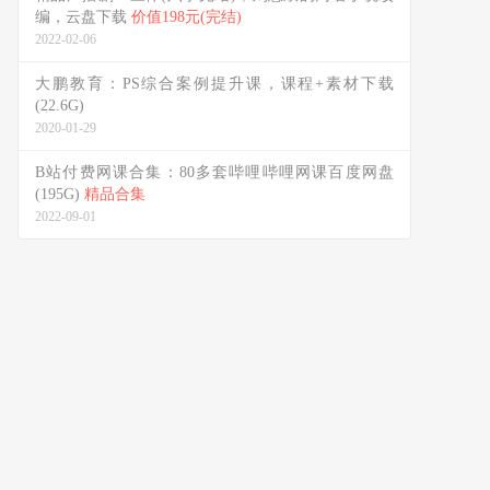
编，云盘下载
价值198元(完结)
2022-02-06
大鹏教育：PS综合案例提升课，课程+素材下载
(22.6G)
2020-01-29
B站付费网课合集：80多套哔哩哔哩网课百度网盘
(195G)
精品合集
2022-09-01