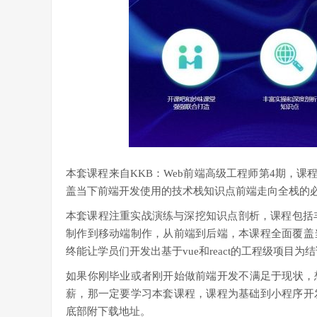
本套课程来自KKB：Web前端高级工程师第4期，课程为2
盖当下前端开发使用的技术栈知识点前端走向全栈的必
本套课程注重实战演练与深挖知识点剖析，课程包括丰
制作到移动端制作，从前端到后端，本课程全面覆盖
终能让学员们开发出基于vue和react的工程级项目
如果你刚毕业或者刚开始做前端开发不满足于现状，想
薪，那一定要学习本套课程，课程为基础到小程序开
底部附下载地址。