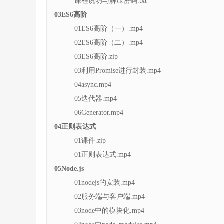
课程说明与解压密码.txt
03ES6高阶
01ES6高阶（一）.mp4
02ES6高阶（二）.mp4
03ES6高阶.zip
03利用Promise进行封装.mp4
04async.mp4
05迭代器.mp4
06Generator.mp4
04正则表达式
01课件.zip
01正则表达式.mp4
05Node.js
01nodejs的安装.mp4
02服务端与客户端.mp4
03node中的模块化.mp4