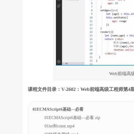
Web前端高
课程文件目录：V-2602：Web前端高级工程师第4期 [2
01ECMAScript6基础—必看
01ECMAScript6基础—必看.zip
01let和const.mp4